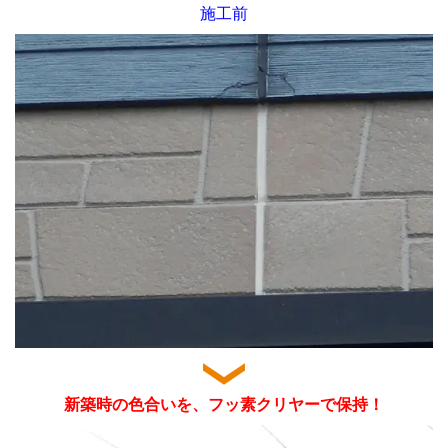
施工前
新築時の色合いを、フッ素クリヤーで保持！