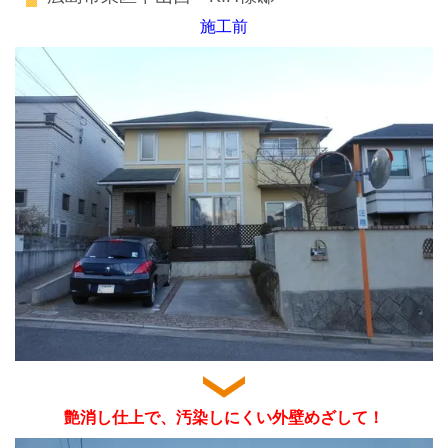
施工前
艶消し仕上で、汚染しにくい外壁めざして！