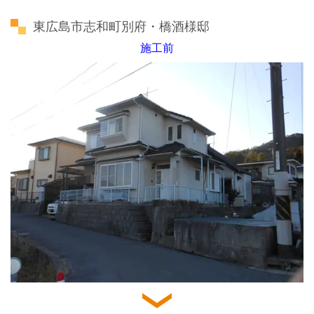
東広島市志和町別府・橋酒様邸
施工前