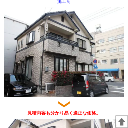
施工前
見積内容も分かり易く適正な価格。