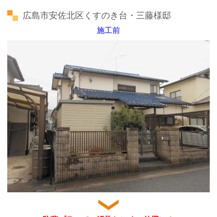
広島市安佐北区くすのき台・三藤様邸
施工前