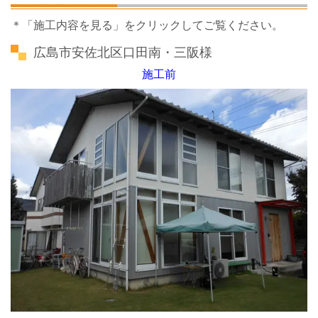
＊「施工内容を見る」をクリックしてご覧ください。
広島市安佐北区口田南・三阪様
施工前