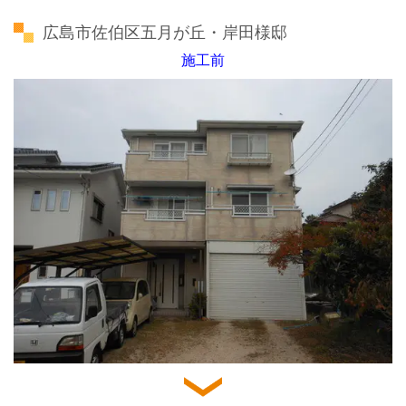
広島市佐伯区五月が丘・岸田様邸
施工前