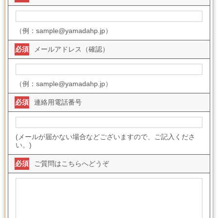
（例：sample@yamadahp.jp）
必須
メールアドレス（確認）
（例：sample@yamadahp.jp）
必須
連絡用電話番号
(メールが届かない場合などございますので、ご記入くださ
い。)
必須
ご質問はこちらへどうぞ